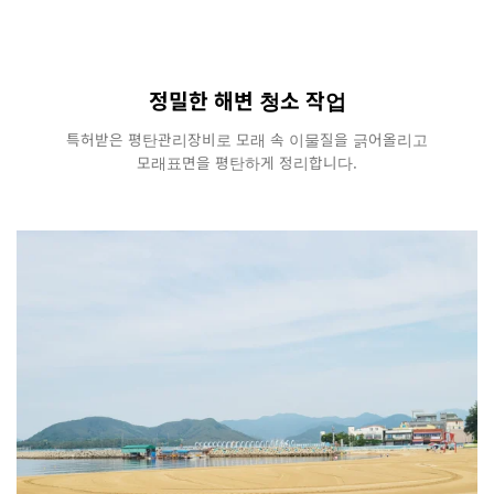
정밀한 해변 청소 작업
특허받은 평탄관리장비로 모래 속 이물질을 긁어올리고
모래표면을 평탄하게 정리합니다.