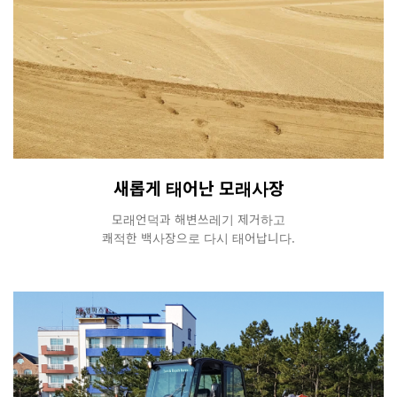
새롭게 태어난 모래사장
모래언덕과 해변쓰레기 제거하고
쾌적한 백사장으로 다시 태어납니다.