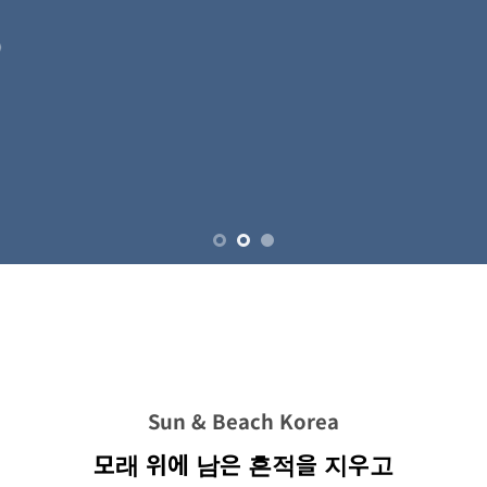
NATURE RESTORATION
흔적을 지우고,
자연을 되돌리는 일
해풍으로 만들어진 모래언덕, 쓰레기, 자갈까지
현장에 최적화된 맞춤 솔루션
Sun & Beach Korea
모래 위에 남은 흔적을 지우고